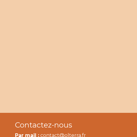
Contactez-nous
Par mail :
contact@olterra.fr