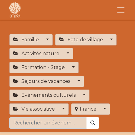
Famille
Fête de village
Activités nature
Formation - Stage
Séjours de vacances
Evénements culturels
Vie associative
France