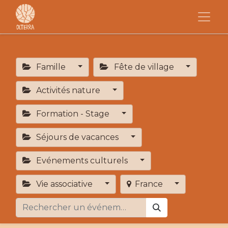
Famille
Fête de village
Activités nature
Formation - Stage
Séjours de vacances
Evénements culturels
Vie associative
France