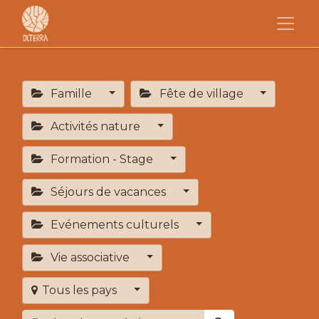
Famille
Fête de village
Activités nature
Formation - Stage
Séjours de vacances
Evénements culturels
Vie associative
Tous les pays