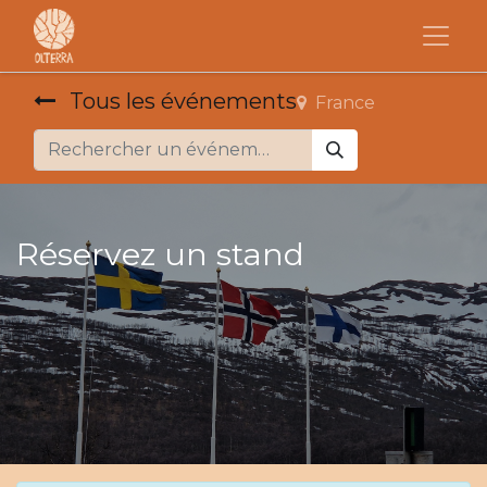
Tous les événements
France
Réservez un stand