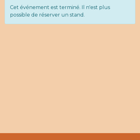
Cet événement est terminé. Il n'est plus
possible de réserver un stand.