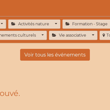
Activités
Services de proximité
Adhésion
Activités nature
Formation - Stage
ements culturels
Vie associative
T
Voir tous les événements
ouvé.