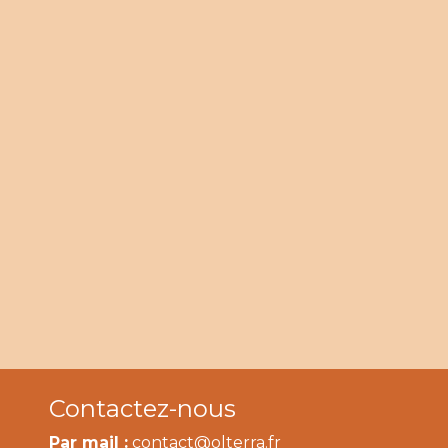
Contactez-nous
Par mail :
contact@olterra.fr