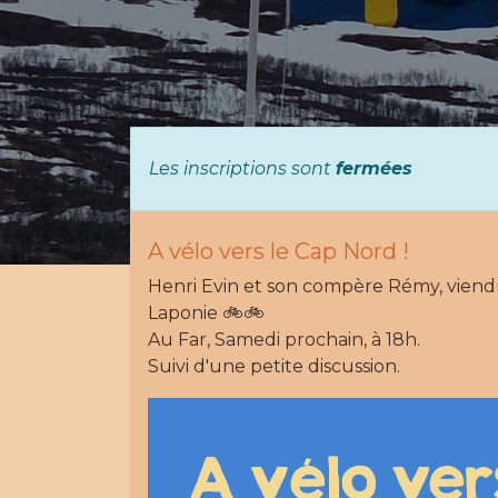
Les inscriptions sont
fermées
A vélo vers le Cap Nord !
Henri Evin et son compère Rémy, viendr
Laponie 🚲🚲
Au Far, Samedi prochain, à 18h.
Suivi d'une petite discussion.