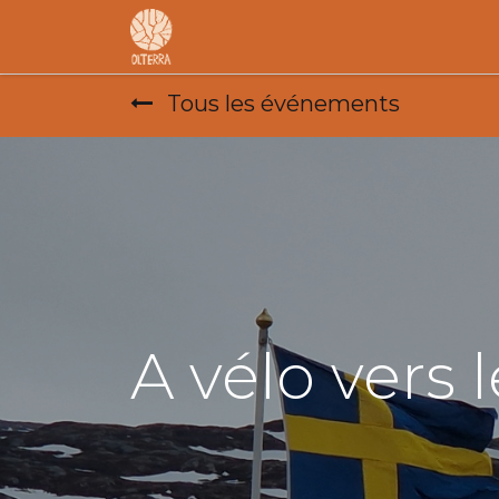
Accueil
L'association
F.A.R
Tous les événements
A vélo vers 