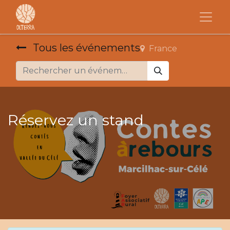
Tous les événements
France
Réservez un stand