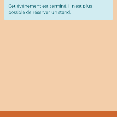
Cet événement est terminé. Il n'est plus
possible de réserver un stand.