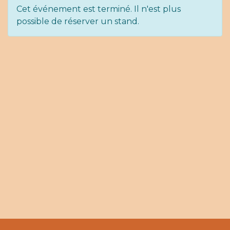
Cet événement est terminé. Il n'est plus
possible de réserver un stand.