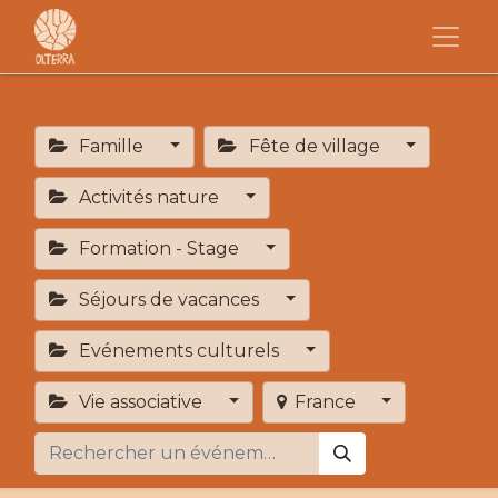
Famille
Fête de village
Activités nature
Formation - Stage
Séjours de vacances
Evénements culturels
Vie associative
France