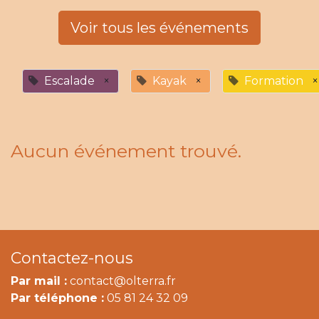
Voir tous les événements
Escalade
×
Kayak
×
Formation
×
Aucun événement trouvé.
Contactez-nous
Par mail :
contact@olterra.fr
Par téléphone :
05 81 24 32 09