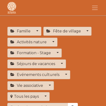
Famille
Fête de village
Activités nature
Formation - Stage
Séjours de vacances
Evénements culturels
Vie associative
Tous les pays