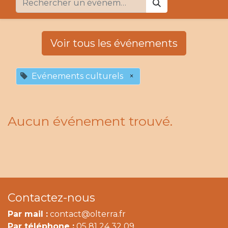
Voir tous les événements
Evénements culturels
×
Aucun événement trouvé.
Contactez-nous
Par mail :
contact@olterra.fr
Par téléphone :
05 81 24 32 09